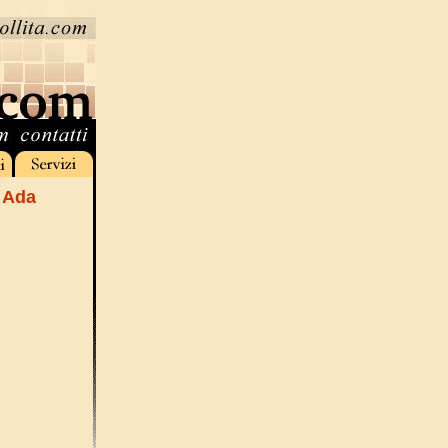
a Ada