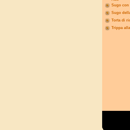
Sugo con 
Sugo dell
Torta di ri
Trippa all